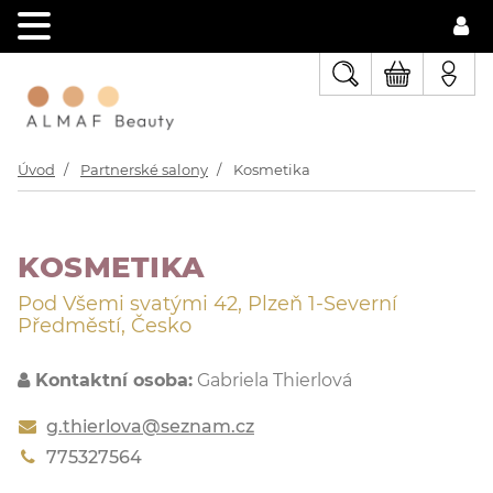
Úvod
Partnerské salony
Kosmetika
KOSMETIKA
Pod Všemi svatými 42, Plzeň 1-Severní
Předměstí, Česko
Kontaktní osoba:
Gabriela Thierlová
g.thierlova@seznam.cz
775327564