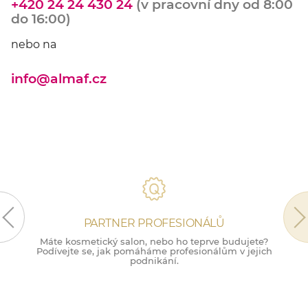
+420 24 24 430 24
(v pracovní dny od 8:00
do 16:00)
nebo na
info@almaf.cz
PARTNER PROFESIONÁLŮ
Máte kosmetický salon, nebo ho teprve budujete?
M
Podívejte se, jak pomáháme profesionálům v jejich
podnikání.