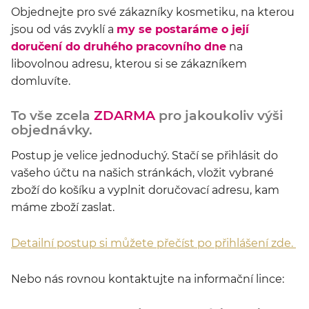
Objednejte pro své zákazníky kosmetiku, na kterou
jsou od vás zvyklí a
my se postaráme o její
doručení do druhého pracovního dne
na
libovolnou adresu, kterou si se zákazníkem
domluvíte.
To vše zcela
ZDARMA
pro jakoukoliv výši
objednávky.
Postup je velice jednoduchý. Stačí se přihlásit do
vašeho účtu na našich stránkách, vložit vybrané
zboží do košíku a vyplnit doručovací adresu, kam
máme zboží zaslat.
Detailní postup si můžete přečíst po přihlášení zde.
Nebo nás rovnou kontaktujte na informační lince: