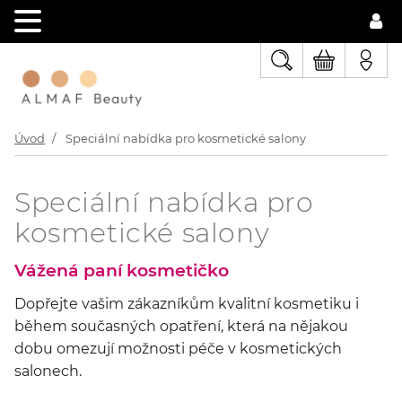
Úvod
Speciální nabídka pro kosmetické salony
Speciální nabídka pro
kosmetické salony
Vážená paní kosmetičko
Dopřejte vašim zákazníkům kvalitní kosmetiku i
během současných opatření, která na nějakou
dobu omezují možnosti péče v kosmetických
salonech.